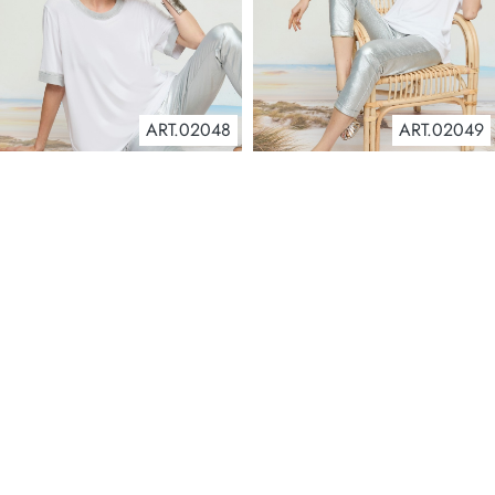
ART.02048
ART.02049
ART.02047
ART.02007